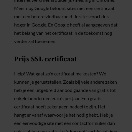
Meer nog Google beloont sites met een certificaat
met een betere vindbaarheid. Je site scoort dus
hoger in Google. En Google heeft al aangegeven dat
het belang van het certificaat in de toekomst nog
verder zal toenemen.
Prijs SSL certificaat
Help! Wat gaat zo’n certificaat me kosten? We
kunnen je geruststellen. Zoals bij vele andere zaken
heb je een uitgebreid aanbod gaande van gratis tot
enkele honderden euro’s per jaar. Een gratis
certificaat hoeft zeker geen nadeel te zijn. Het
hangt er vanaf waarvoor je het nodig hebt. Heb je
een eenvoudige site met een contactformulier dan
volstaat bv. een gratis ‘Let’s Encrypt’ certificaat. Een