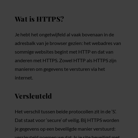
Wat is HTTPS?
Je hebt het ongetwijfeld al vaak bovenaan in de
adresbalk van je browser gezien: het webadres van
sommige websites begint met HTTP en dat van
anderen met HTTPS. Zowel HTTP als HTTPS zijn
manieren om gegevens te versturen via het
internet.
Versleuteld
Het verschil tussen beide protocollen zit in de ‘S’.
Dat staat voor ‘secure’ of veilig. Bij HTTPS worden
je gegevens op een beveiligde manier verstuurd:
versleuteld noemen we dat. Is je site beveiligd met