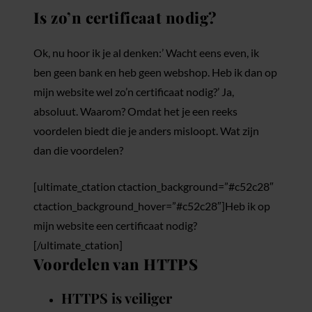
Is zo’n certificaat nodig?
Ok, nu hoor ik je al denken:’ Wacht eens even, ik
ben geen bank en heb geen webshop. Heb ik dan op
mijn website wel zo’n certificaat nodig?’ Ja,
absoluut. Waarom? Omdat het je een reeks
voordelen biedt die je anders misloopt. Wat zijn
dan die voordelen?
[ultimate_ctation ctaction_background=”#c52c28″
ctaction_background_hover=”#c52c28″]Heb ik op
mijn website een certificaat nodig?
[/ultimate_ctation]
Voordelen van HTTPS
HTTPS is veiliger